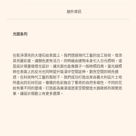
額外資訊
光面系列
在乾淨漂亮的大理石紋表面上，我們透過現代工藝的加工技術，增添
其亮麗彩度，讓顏色更有活力，同時藉由建物本身引入日光照明，或
是設計規畫做燈光設計，讓光面也能像鏡子一般映照四周，當光線照
映在表面上的反光也同時提升裝潢中空間延伸，劃亮空間的明亮通
透，在科技時代工藝的幫助下，我們成功打造出來自義大利這片土地
所產出的石材花紋，複雜的色彩融合了驚奇的自然多樣性，不同的花
紋有著不同的靈魂，打造能為展演或居家空間營造大器敞郎的視覺效
果，讓設計規劃上有更多選擇。