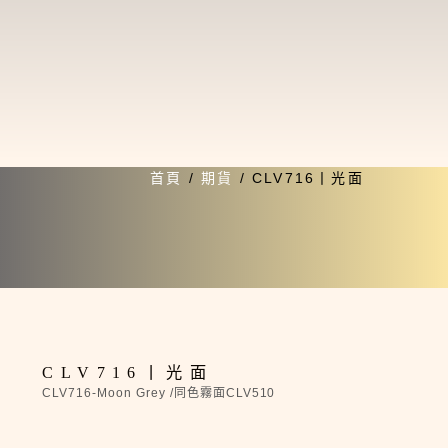
首頁
/
期貨
/ CLV716丨光面
期貨
CLV716丨光面
CLV716-Moon Grey /同色霧面CLV510