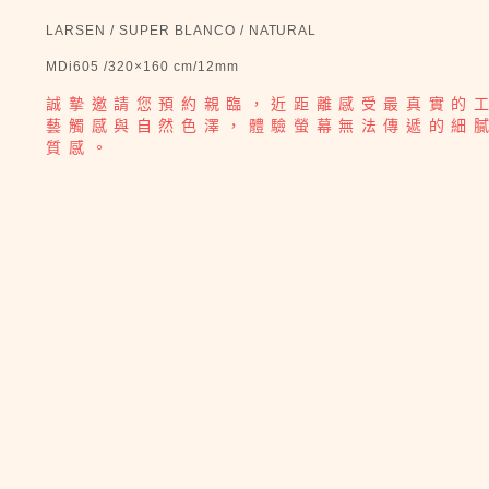
LARSEN / SUPER BLANCO / NATURAL
MDi605 /320×160 cm/12mm
誠摯邀請您預約親臨，近距離感受最真實的
藝觸感與自然色澤，體驗螢幕無法傳遞的細
質感。