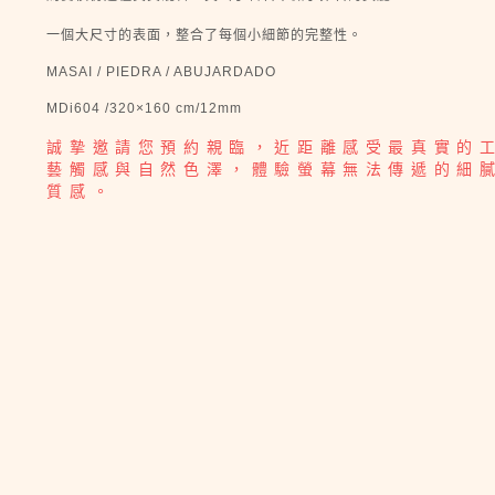
一個大尺寸的表面，整合了每個小細節的完整性。
MASAI / PIEDRA / ABUJARDADO
MDi604 /320×160 cm/12mm
誠摯邀請您預約親臨，近距離感受最真實的
藝觸感與自然色澤，體驗螢幕無法傳遞的細
質感。