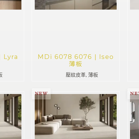
 Lyra
MDi 6078 6076 | Iseo
薄板
板
壓紋皮革
,
薄板
NEW
N