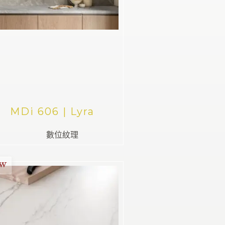
MDi 606 | Lyra
數位紋理
EW