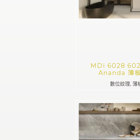
MDi 6028 602
Ananda 薄
數位紋理
,
薄