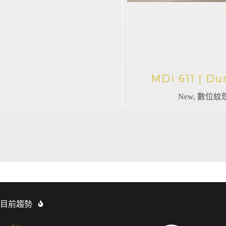
MDi 611 | Du
New
,
數位紋
目前趨勢