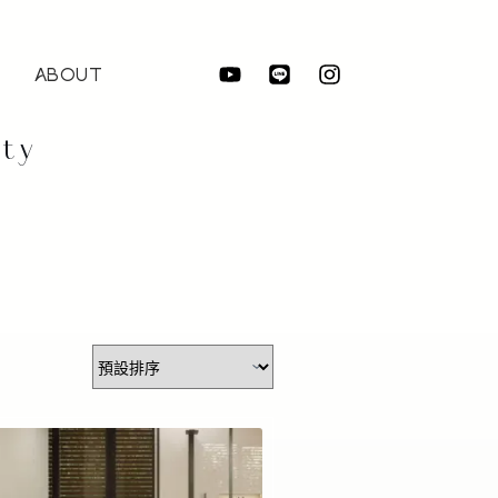
ABOUT
ity