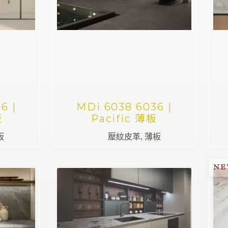
6 |
MDi 6038 6036 |
板
Pacific 薄板
板
壓紋皮革
,
薄板
N