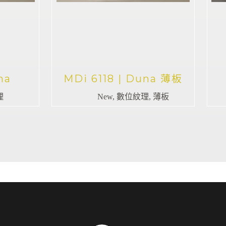
na
MDi 6118 | Duna 薄板
理
New
,
數位紋理
,
薄板