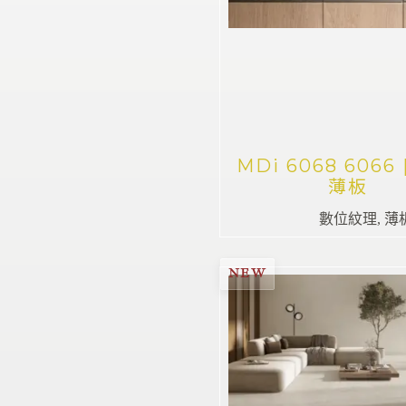
MDi 6068 6066 |
薄板
數位紋理
,
薄
NEW