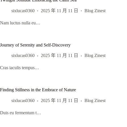
sixlucas0360
2025 年 11 月 11 日
Blog Zinest
Nam luctus nulla eu…
Journey of Serenity and Self-Discovery
sixlucas0360
2025 年 11 月 11 日
Blog Zinest
Cras iaculis tempus…
Finding Stillness in the Embrace of Nature
sixlucas0360
2025 年 11 月 11 日
Blog Zinest
Duis eu fermentum t…