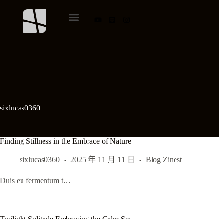
sixlucas0360
Finding Stillness in the Embrace of Nature
sixlucas0360
2025 年 11 月 11 日
Blog Zinest
Duis eu fermentum t…
Twilight Solitude Embracing the Calm Sea