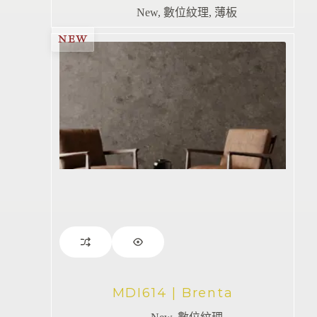
New
,
數位紋理
,
薄板
NEW
MDI614 | Brenta